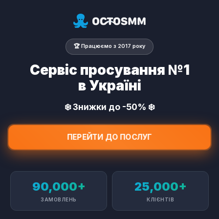
🏆 Працюємо з 2017 року
Сервіс просування №1
в Україні
❄️ Знижки до -50% ❄️
ПЕРЕЙТИ ДО ПОСЛУГ
90,000+
25,000+
ЗАМОВЛЕНЬ
КЛІЄНТІВ