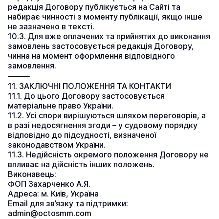
редакція Договору публікується на Сайті та 
набирає чинності з моменту публікації, якщо інше 
не зазначено в тексті.
10.3. Для вже оплачених та прийнятих до виконання 
замовлень застосовується редакція Договору, 
чинна на момент оформлення відповідного 
замовлення.
⸻
11. ЗАКЛЮЧНІ ПОЛОЖЕННЯ ТА КОНТАКТИ
11.1. До цього Договору застосовується 
матеріальне право України.
11.2. Усі спори вирішуються шляхом переговорів, а 
в разі недосягнення згоди – у судовому порядку 
відповідно до підсудності, визначеної 
законодавством України.
11.3. Недійсність окремого положення Договору не 
впливає на дійсність інших положень.
Виконавець:
ФОП Захарченко А.Я.
Адреса: м. Київ, Україна
Email для зв’язку та підтримки: 
admin@octosmm.com