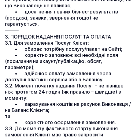
що Виконавець не впливає;
	•	досягнення певних бізнес-результатів 
(продажі, заявки, звернення тощо) не 
гарантується.
⸻
3. ПОРЯДОК НАДАННЯ ПОСЛУГ ТА ОПЛАТА
3.1. Для замовлення Послуг Клієнт:
	•	обирає потрібну послугу/пакет на Сайті;
	•	коректно заповнює всі необхідні поля 
(посилання на акаунт/публікацію, обсяг, 
параметри);
	•	здійснює оплату замовлення через 
доступні платіжні сервіси або з Балансу.
3.2. Момент початку надання Послуг – не пізніше 
ніж протягом 24 годин (як правило – швидше) з 
моменту:
	•	зарахування коштів на рахунок Виконавця / 
на Баланс Клієнта;
та
	•	коректного оформлення замовлення.
3.3. До моменту фактичного старту виконання 
замовлення Клієнт має право запросити 