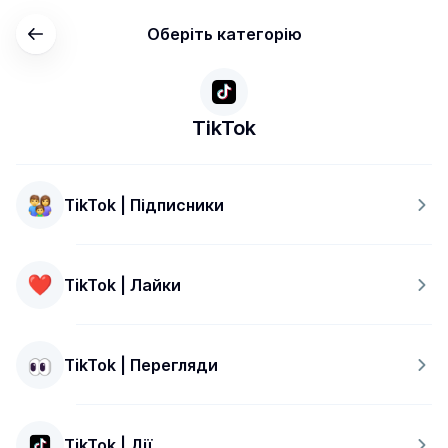
Оберіть категорію
TikTok
TikTok | Підписники
TikTok | Лайки
TikTok | Перегляди
TikTok | Дії